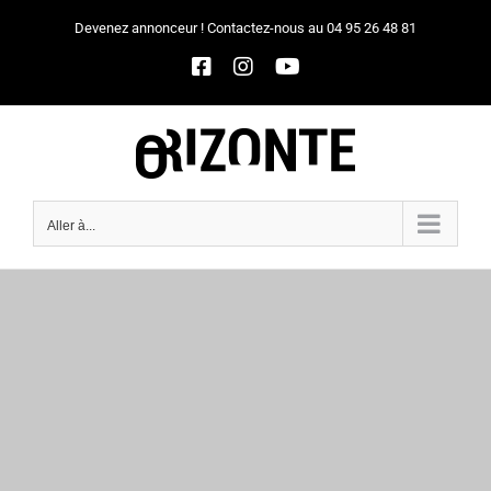
Passer
Devenez annonceur ! Contactez-nous au 04 95 26 48 81
au
Facebook
Instagram
YouTube
contenu
Aller à...