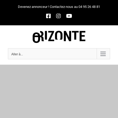
Passer
Devenez annonceur ! Contactez-nous au 04 95 26 48 81
au
Facebook
Instagram
YouTube
contenu
Aller à...