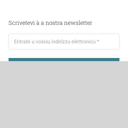
Scrivetevi à a nostra newsletter
Scrive
Fattu incù
in Corsica