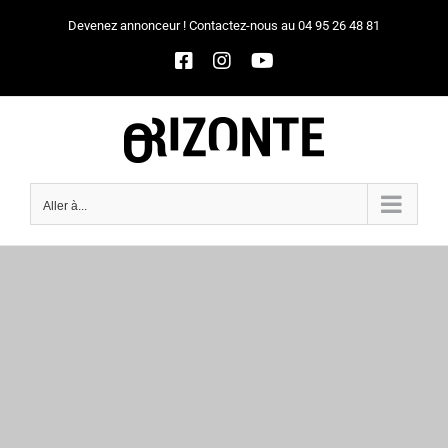
Passer
Devenez annonceur ! Contactez-nous au 04 95 26 48 81
au
Facebook
Instagram
YouTube
contenu
Aller à...