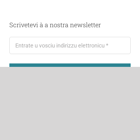
Scrivetevi à a nostra newsletter
Scrive
Fattu incù
in Corsica