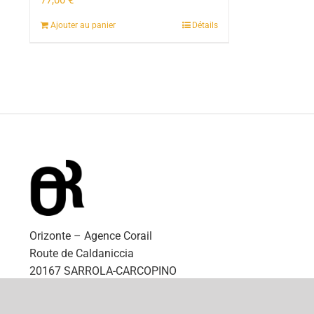
77,00
€
Ajouter au panier
Détails
Orizonte – Agence Corail
Route de Caldaniccia
20167 SARROLA-CARCOPINO
QUALE SIMU
RUBRICHE
VIDEÒ