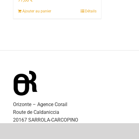
77,00
€
Ajouter au panier
Détails
Orizonte – Agence Corail
Route de Caldaniccia
20167 SARROLA-CARCOPINO
QUALE SIMU
RUBRICHE
VIDEÒ