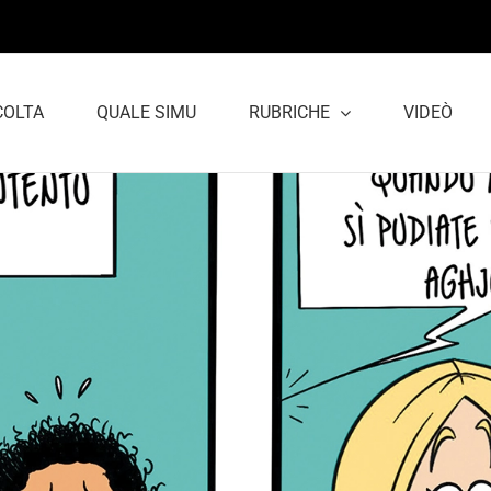
COLTA
QUALE SIMU
RUBRICHE
VIDEÒ