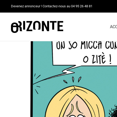
Passer
Devenez annonceur ! Contactez-nous au 04 95 26 48 81
au
contenu
AC