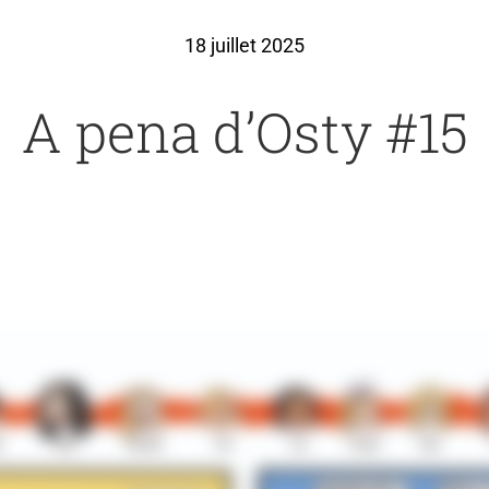
18 juillet 2025
A pena d’Osty #15