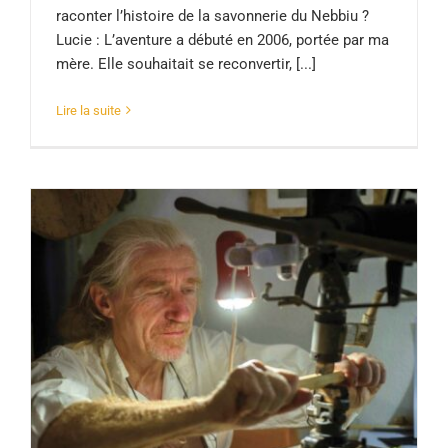
raconter l’histoire de la savonnerie du Nebbiu ?
Lucie : L’aventure a débuté en 2006, portée par ma
mère. Elle souhaitait se reconvertir, [...]
Lire la suite
Pippaghju à legnu nustrale – Jeff
Nicolier