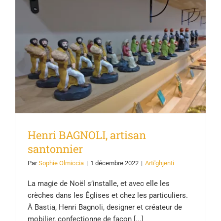
Henri BAGNOLI, artisan santonnier
Henri BAGNOLI, artisan
santonnier
Par
Sophie Olmiccia
|
1 décembre 2022
|
Arti'ghjenti
La magie de Noël s’installe, et avec elle les
crèches dans les Églises et chez les particuliers.
À Bastia, Henri Bagnoli, designer et créateur de
mobilier, confectionne de façon [...]