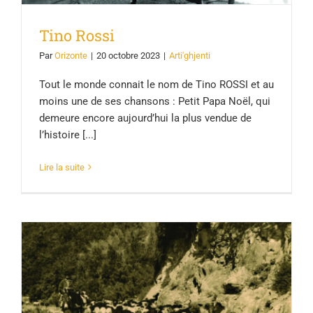
Tino Rossi
Par
Orizonte
|
20 octobre 2023
|
Arti'ghjenti
Tout le monde connait le nom de Tino ROSSI et au
moins une de ses chansons : Petit Papa Noël, qui
demeure encore aujourd’hui la plus vendue de
l’histoire [...]
Lire la suite
I vechji mistieri