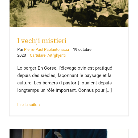
I vechji mistieri
Par
Pierre-Paul Paolantonacci
|
19 octobre
2023
|
Cartulare
,
Arti'ghjenti
Le berger En Corse, l’élevage ovin est pratiqué
depuis des siècles, façonnant le paysage et la
culture. Les bergers (i pastori) jouaient depuis
longtemps un rôle important. Connus pour [...]
Lire la suite