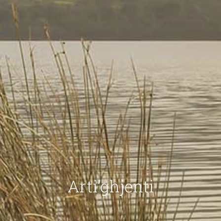
Arti’ghjenti