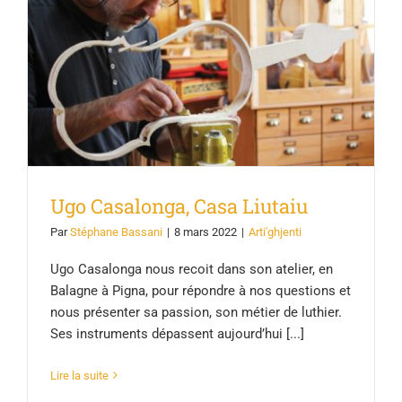
Ugo Casalonga, Casa Liutaiu
Ugo Casalonga, Casa Liutaiu
Par
Stéphane Bassani
|
8 mars 2022
|
Arti'ghjenti
Ugo Casalonga nous recoit dans son atelier, en
Balagne à Pigna, pour répondre à nos questions et
nous présenter sa passion, son métier de luthier.
Ses instruments dépassent aujourd’hui [...]
Lire la suite