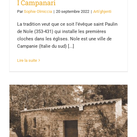
I Campanari
Par
Sophie Olmiccia
|
20 septembre 2022
|
Arti'ghjenti
La tradition veut que ce soit l’évêque saint Paulin
de Nole (353-431) qui installe les premières
cloches dans les églises. Nole est une ville de
Campanie (Italie du sud) [...]
Lire la suite
La survie des moulins