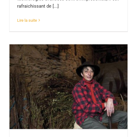
rafraichissant de [...]
Lire la suite
Noëlle FIGARELLA, spurtellaghja