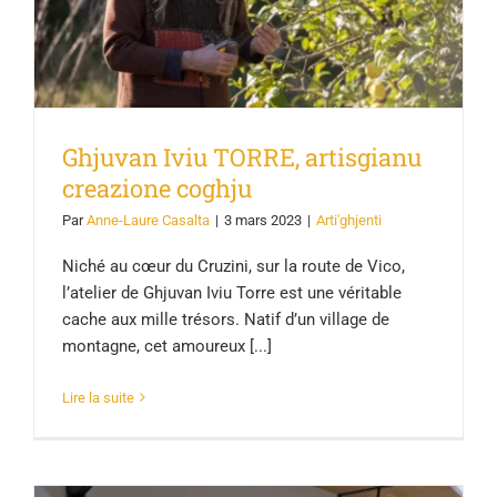
Ghjuvan Iviu TORRE, artisgianu
creazione coghju
Par
Anne-Laure Casalta
|
3 mars 2023
|
Arti'ghjenti
Niché au cœur du Cruzini, sur la route de Vico,
l’atelier de Ghjuvan Iviu Torre est une véritable
cache aux mille trésors. Natif d’un village de
montagne, cet amoureux [...]
Lire la suite