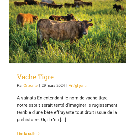
Vache Tigre
Vache Tigre
Par
Orizonte
|
29 mars 2024
|
Arti'ghjenti
A sainata En entendant le nom de vache tigre,
notre esprit serait tenté d’imaginer le rugissement
terrible d’une bête effrayante tout droit issue de la
préhistoire. Or, il n’en [...]
Lire la suite