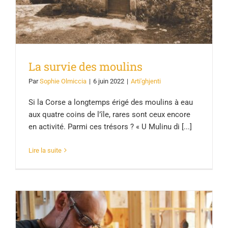
La survie des moulins
Par
Sophie Olmiccia
|
6 juin 2022
|
Arti'ghjenti
Si la Corse a longtemps érigé des moulins à eau
aux quatre coins de l’île, rares sont ceux encore
en activité. Parmi ces trésors ? « U Mulinu di [...]
Lire la suite