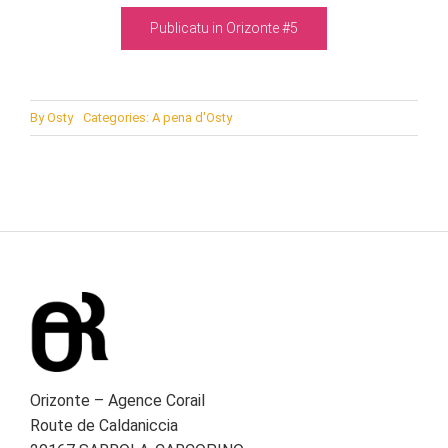
Publicatu in Orizonte #5
By
Osty
Categories:
A pena d'Osty
Orizonte – Agence Corail
Route de Caldaniccia