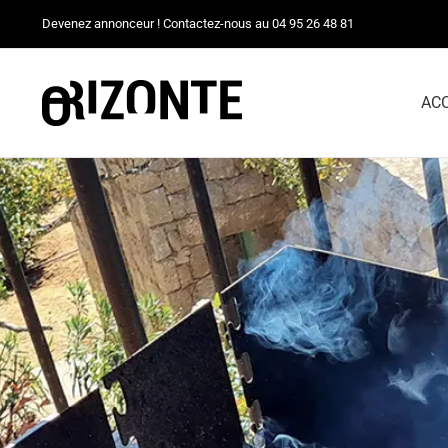
Passer
Devenez annonceur ! Contactez-nous au 04 95 26 48 81
au
contenu
AC