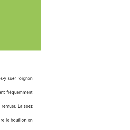
s-y suer l’oignon
muant fréquemment
e remuer. Laissez
re le bouillon en