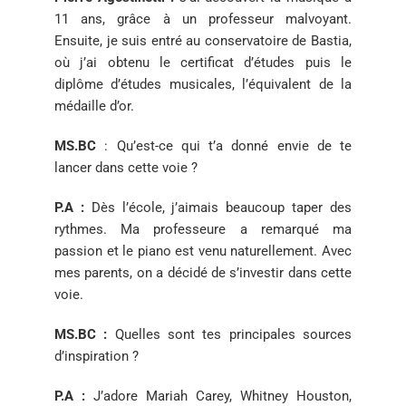
11 ans, grâce à
un professeur malvoyant.
Ensuite, je suis entré au conservatoire
de Bastia,
où j’ai obtenu le certificat d’études puis le
diplôme
d’études musicales, l’équivalent de la
médaille d’or.
MS.BC
:
Qu’est-ce qui t’a donné envie de te
lancer dans cette
voie ?
P.A :
Dès l’école, j’aimais beaucoup taper des
rythmes. Ma
professeure a remarqué ma
passion et le piano est venu
naturellement. Avec
mes parents, on a décidé de s’investir dans
cette
voie.
MS.BC
:
Quelles sont tes principales sources
d’inspiration ?
P.A :
J’adore Mariah Carey, Whitney Houston,