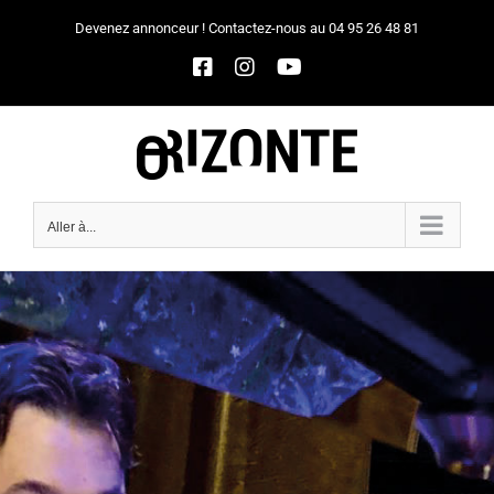
Passer
Devenez annonceur ! Contactez-nous au 04 95 26 48 81
au
Facebook
Instagram
YouTube
contenu
Aller à...