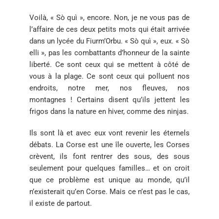
Voilà, « Sò quì », encore. Non, je ne vous pas de
l’affaire de ces deux petits mots qui était arrivée
dans un lycée du Fiurm’Orbu. « Sò quì », eux. « Sò
elli », pas les combattants d’honneur de la sainte
liberté. Ce sont ceux qui se mettent à côté de
vous à la plage. Ce sont ceux qui polluent nos
endroits, notre mer, nos fleuves, nos
montagnes ! Certains disent qu’ils jettent les
frigos dans la nature en hiver, comme des ninjas.
Ils sont là et avec eux vont revenir les éternels
débats. La Corse est une île ouverte, les Corses
crèvent, ils font rentrer des sous, des sous
seulement pour quelques familles… et on croit
que ce problème est unique au monde, qu’il
n’existerait qu’en Corse. Mais ce n’est pas le cas,
il existe de partout.