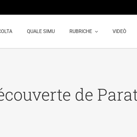
COLTA
QUALE SIMU
RUBRICHE
VIDEÒ
écouverte de Para