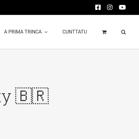
Facebook
Instagram
YouT
A PRIMA TRINCA
CUNTTATU
ty 🇧🇷