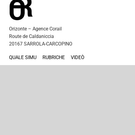
Orizonte – Agence Corail
Route de Caldaniccia
20167 SARROLA-CARCOPINO
QUALE SIMU
RUBRICHE
VIDEÒ
A PRIMA TRINCA
CUNTATTU
Instagram
@Orizonte
Scrivetevi à a nostra newsletter